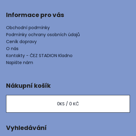
Informace pro vás
Obchodní podmínky
Podmínky ochrany osobních údajů
Ceník dopravy
O nás
Kontakty - ČEZ STADION Kladno
Napište nám
Nákupní košík
0
KS /
0 KČ
Vyhledávání