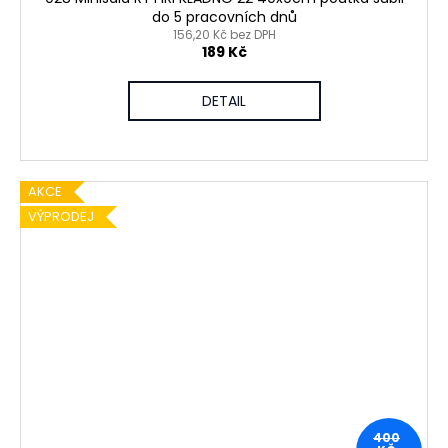
do 5 pracovních dnů
156,20 Kč bez DPH
189 Kč
DETAIL
AKCE
VÝPRODEJ
400