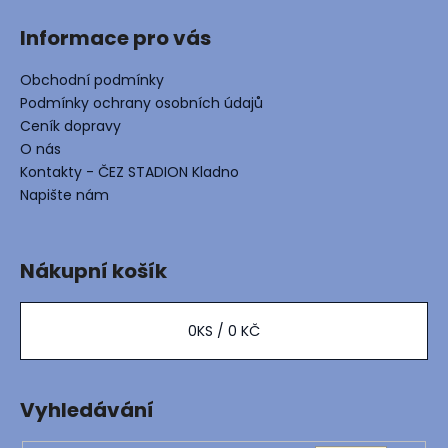
Informace pro vás
Obchodní podmínky
Podmínky ochrany osobních údajů
Ceník dopravy
O nás
Kontakty - ČEZ STADION Kladno
Napište nám
Nákupní košík
0
KS /
0 KČ
Vyhledávání