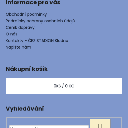
Informace pro vás
Obchodní podmínky
Podmínky ochrany osobních údajů
Ceník dopravy
O nás
Kontakty - ČEZ STADION Kladno
Napište nám
Nákupní košík
0
KS /
0 KČ
Vyhledávání
HLEDAT