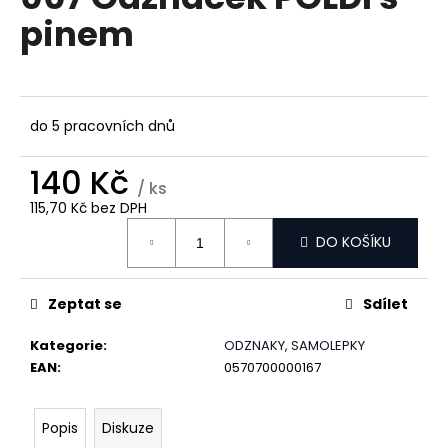
je
a
pinem
5,0
z
j
5
í
hvězdiček.
t
?
do 5 pracovních dnů
140 Kč
/ ks
115,70 Kč bez DPH
Měrná
HLEDAT
DO KOŠÍKU
cena:
Zeptat se
Sdílet
D
o
Kategorie
:
ODZNAKY, SAMOLEPKY
p
EAN
:
0570700000167
o
r
u
Popis
Diskuze