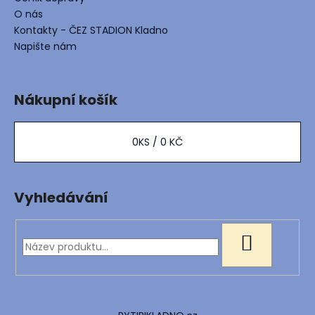
O nás
Kontakty - ČEZ STADION Kladno
Napište nám
Nákupní košík
0
KS /
0 KČ
Vyhledávání
HLEDAT