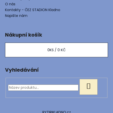
O nás
Kontakty - ČEZ STADION Kladno
Napište nám
Nákupní košík
0
KS /
0 KČ
Vyhledávání
HLEDAT
RYTIRIKLADNO.cz